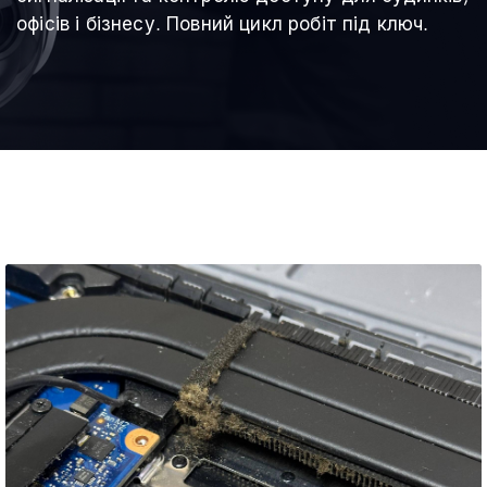
офісів і бізнесу. Повний цикл робіт під ключ.
HP Pavilion Gaming 15 –
перегрів та зависання