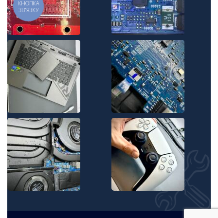
КНОПКА
ЗВ'ЯЗКУ