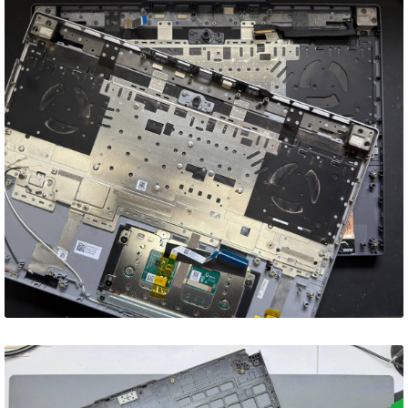
Lenovo Legion Slim 5 –
новий топкейс та
обслуговування