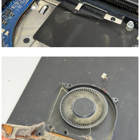
Lenovo Legion 5 17ITH6 –
мінус 23°C та 27°C після
обслуговування