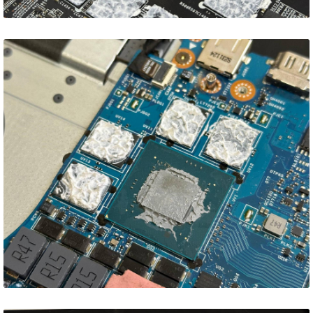
Lenovo LOQ 15IAX9 –
професійне обслуговування