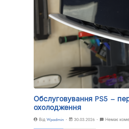
Обслуговування PS5 – пер
охолодження
Від
Wpadmin
30.03.2026
Немає коме