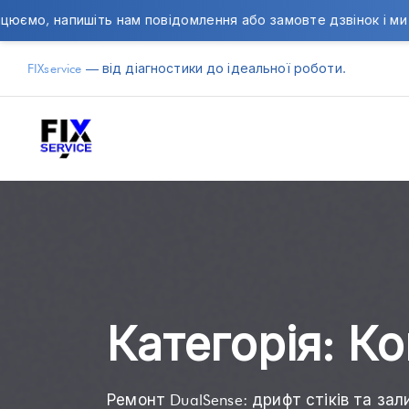
ам повідомлення або замовте дзвінок і ми звʼяжемося з вами
FIXservice
— від діагностики до ідеальної роботи.
Категорія:
Ко
Ремонт DualSense: дрифт стіків та за