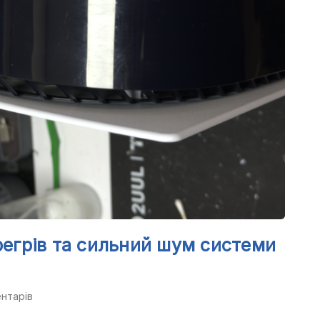
егрів та сильний шум системи
нтарів