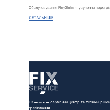
Обслуговування PlayStation: усунення перегрі
ДЕТАЛЬНІШЕ
FIXservice — сервісний центр та технічні ріш
гравіювання.