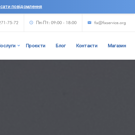
я
271-75-72
Пн-Пт: 09:00 - 18:00
fix@fixservice.org
ослуги
Проєкти
Блог
Контакти
Магазин