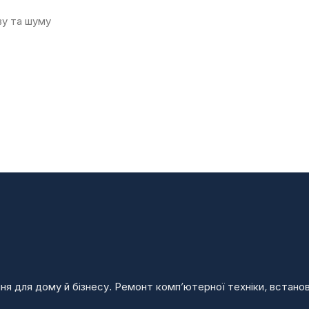
ву та шуму
ення для дому й бізнесу. Ремонт комп’ютерної техніки, встан