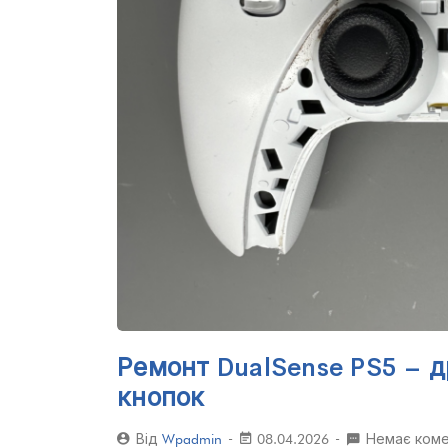
Ремонт DualSense PS5 – д
кнопок
Від
Wpadmin
08.04.2026
Немає коме