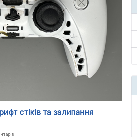
рифт стіків та залипання
нтарів