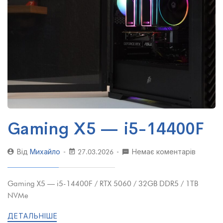
Gaming X5 — i5-14400F
Від
Михайло
27.03.2026
Немає коментарів
Gaming X5 — i5-14400F / RTX 5060 / 32GB DDR5 / 1TB
NVMe
ДЕТАЛЬНІШЕ