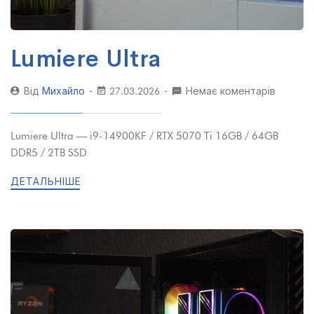
Lumiere Ultra
Від
Михайло
27.03.2026
Немає коментарів
Lumiere Ultra — i9-14900KF / RTX 5070 Ti 16GB / 64GB
DDR5 / 2TB SSD
ДЕТАЛЬНІШЕ