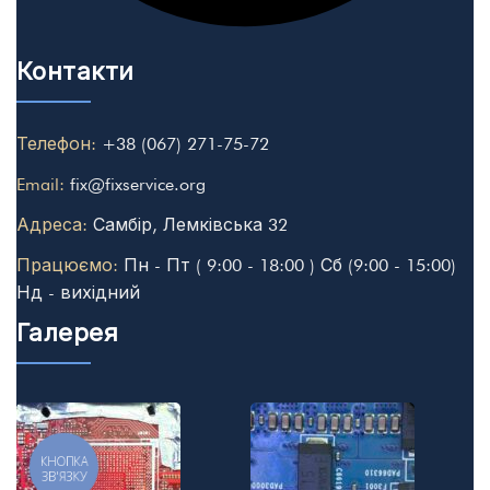
Контакти
Телефон:
+38 (067) 271-75-72
Email:
fix@fixservice.org
Адреса:
Самбір, Лемківська 32
Працюємо:
Пн - Пт ( 9:00 - 18:00 ) Сб (9:00 - 15:00)
Нд - вихідний
Галерея
КНОПКА
ЗВ'ЯЗКУ