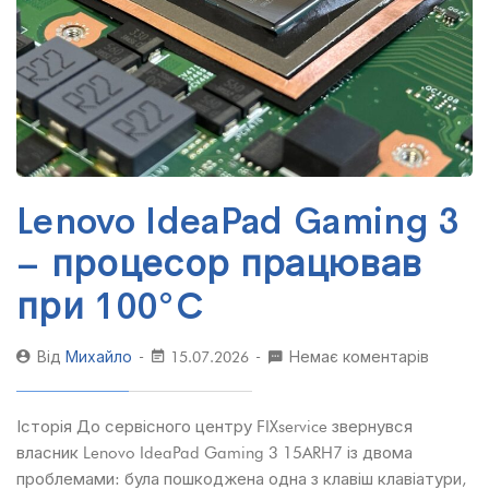
Lenovo IdeaPad Gaming 3
– процесор працював
при 100°C
Від
Михайло
15.07.2026
Немає коментарів
Історія До сервісного центру FIXservice звернувся
власник Lenovo IdeaPad Gaming 3 15ARH7 із двома
проблемами: була пошкоджена одна з клавіш клавіатури,