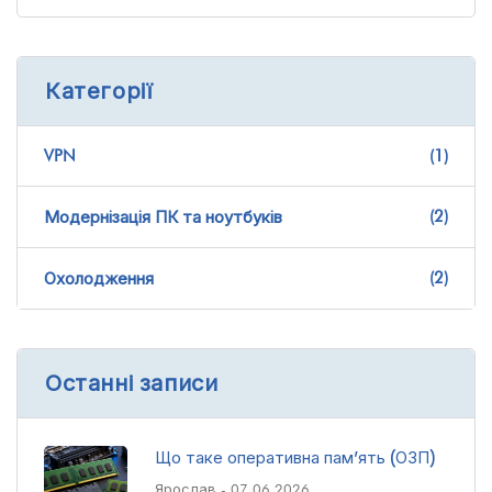
Категорії
VPN
(1)
(2)
Модернізація ПК та ноутбуків
(2)
Охолодження
Останні записи
Що таке оперативна пам’ять (ОЗП)
Ярослав
- 07.06.2026