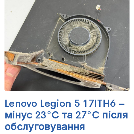
Lenovo Legion 5 17ITH6 –
мінус 23°C та 27°C після
обслуговування