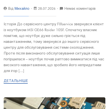
Від
Михайло
28.07.2026
Немає коментарів
Історія До сервісного центру FIXservice звернувся клієнт
із ноутбуком MSI GE66 Raider 10SF. Спочатку власник
помітив, що ноутбук дуже сильно гріється під
навантаженням, тому звернувся до іншого сервісного
центру для обслуговування системи охолодження.
Проте після виконаного обслуговування ситуація лише
погіршилася – ноутбук почав раптово вимикатися під час
високого навантаження, що зробило його непридатним
для ігор […]
ДЕТАЛЬНІШЕ