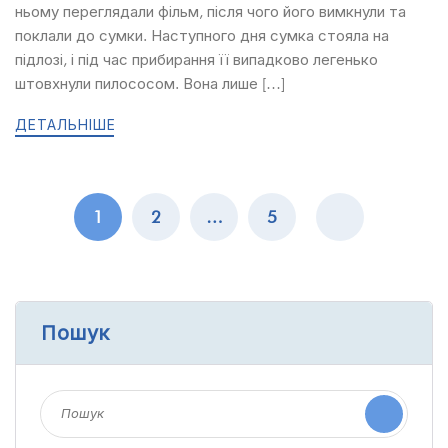
ньому переглядали фільм, після чого його вимкнули та
поклали до сумки. Наступного дня сумка стояла на
підлозі, і під час прибирання її випадково легенько
штовхнули пилососом. Вона лише […]
ДЕТАЛЬНІШЕ
1
2
…
5
Пошук