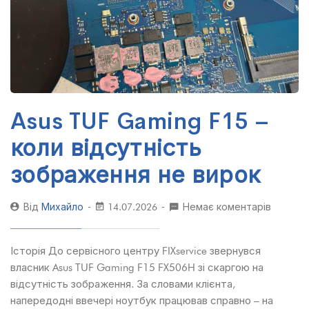
Asus TUF Gaming F15 –
коли відсутність
зображення не вирок
Від
Михайло
14.07.2026
Немає коментарів
Історія До сервісного центру FIXservice звернувся
власник Asus TUF Gaming F15 FX506H зі скаргою на
відсутність зображення. За словами клієнта,
напередодні ввечері ноутбук працював справно – на