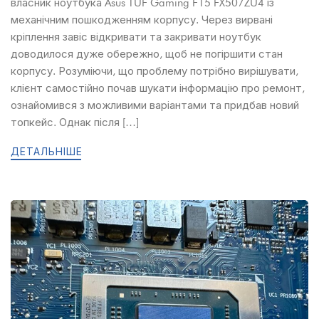
власник ноутбука Asus TUF Gaming F15 FX507ZU4 із
механічним пошкодженням корпусу. Через вирвані
кріплення завіс відкривати та закривати ноутбук
доводилося дуже обережно, щоб не погіршити стан
корпусу. Розуміючи, що проблему потрібно вирішувати,
клієнт самостійно почав шукати інформацію про ремонт,
ознайомився з можливими варіантами та придбав новий
топкейс. Однак після […]
ДЕТАЛЬНІШЕ