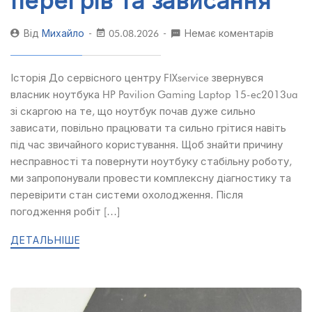
перегрів та зависання
Від
Михайло
05.08.2026
Немає коментарів
Історія До сервісного центру FIXservice звернувся
власник ноутбука HP Pavilion Gaming Laptop 15-ec2013ua
зі скаргою на те, що ноутбук почав дуже сильно
зависати, повільно працювати та сильно грітися навіть
під час звичайного користування. Щоб знайти причину
несправності та повернути ноутбуку стабільну роботу,
ми запропонували провести комплексну діагностику та
перевірити стан системи охолодження. Після
погодження робіт […]
ДЕТАЛЬНІШЕ