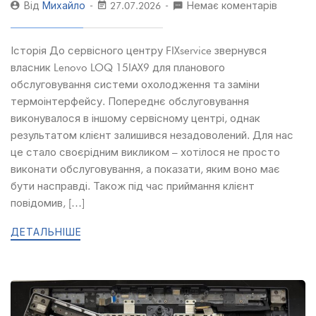
Від
Михайло
27.07.2026
Немає коментарів
Історія До сервісного центру FIXservice звернувся
власник Lenovo LOQ 15IAX9 для планового
обслуговування системи охолодження та заміни
термоінтерфейсу. Попереднє обслуговування
виконувалося в іншому сервісному центрі, однак
результатом клієнт залишився незадоволений. Для нас
це стало своєрідним викликом – хотілося не просто
виконати обслуговування, а показати, яким воно має
бути насправді. Також під час приймання клієнт
повідомив, […]
ДЕТАЛЬНІШЕ