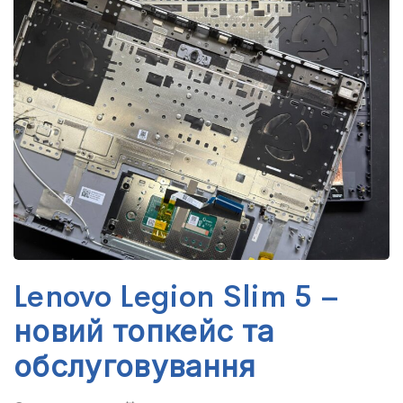
Lenovo Legion Slim 5 –
новий топкейс та
обслуговування