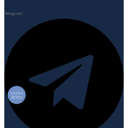
Telegram
КНОПКА
ЗВ'ЯЗКУ