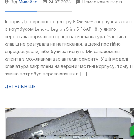
Від
Михайло
24.07.2026
Немає коментарів
Історія До сервісного центру FIXservice звернувся клієнт
із ноутбуком Lenovo Legion Slim 5 16APH8, у якого
перестала нормально працювати клавіатура. Частина
клавіш не реагувала на натискання, а деякі постійно
спрацьовували, ніби були затиснуті. Ми ознайомили
клієнта з можливими варіантами ремонту. У цій моделі
клавіатура закріплена на верхній частині корпусу, тому її
заміна потребує перепаювання в […]
ДЕТАЛЬНІШЕ