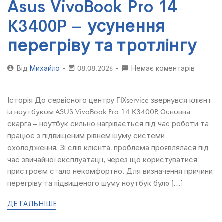
Asus VivoBook Pro 14
K3400P – усунення
перегріву та тротлінгу
Від
Михайло
08.08.2026
Немає коментарів
Історія До сервісного центру FIXservice звернувся клієнт
із ноутбуком ASUS VivoBook Pro 14 K3400P. Основна
скарга – ноутбук сильно нагрівається під час роботи та
працює з підвищеним рівнем шуму системи
охолодження. Зі слів клієнта, проблема проявлялася під
час звичайної експлуатації, через що користуватися
пристроєм стало некомфортно. Для визначення причини
перегріву та підвищеного шуму ноутбук було […]
ДЕТАЛЬНІШЕ